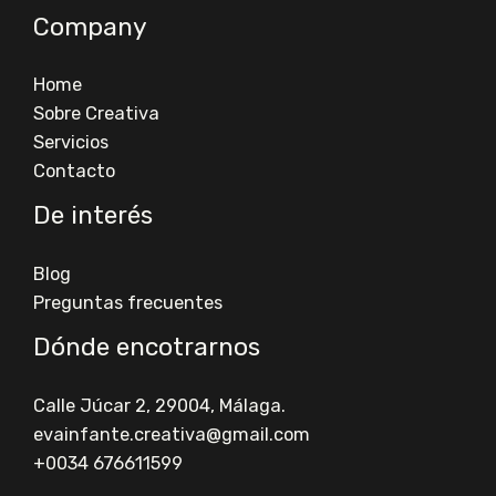
Company
Home
Sobre Creativa
Servicios
Contacto
De interés
Blog
Preguntas frecuentes
Dónde encotrarnos
Calle Júcar 2, 29004, Málaga.
evainfante.creativa@gmail.com​
+0034 676611599