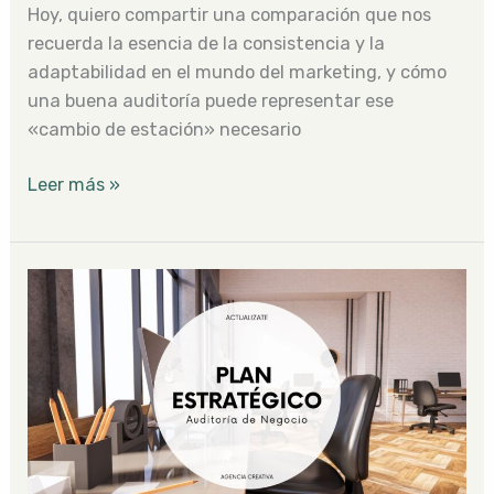
Hoy, quiero compartir una comparación que nos
recuerda la esencia de la consistencia y la
adaptabilidad en el mundo del marketing, y cómo
una buena auditoría puede representar ese
«cambio de estación» necesario
Leer más »
Descubre
el
Poder
de
una
Auditoría
de