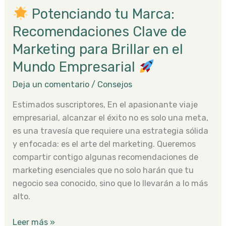
Brillar
Potenciando tu Marca:
en
el
Recomendaciones Clave de
Mundo
Marketing para Brillar en el
Empresarial
Mundo Empresarial
Deja un comentario
/
Consejos
Estimados suscriptores, En el apasionante viaje
empresarial, alcanzar el éxito no es solo una meta,
es una travesía que requiere una estrategia sólida
y enfocada: es el arte del marketing. Queremos
compartir contigo algunas recomendaciones de
marketing esenciales que no solo harán que tu
negocio sea conocido, sino que lo llevarán a lo más
alto.
Leer más »