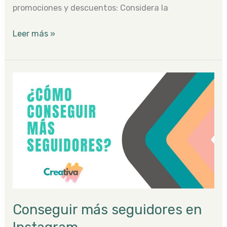
promociones y descuentos: Considera la
Leer más »
Conseguir
más
seguidores
en
Instagram
Conseguir más seguidores en