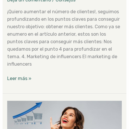
¡Quiero aumentar el número de clientes!, seguimos
profundizando en los puntos claves para conseguir
nuestro objetivo: obtener más clientes. Como ya se
enumero en el artículo anterior, estos son los
puntos claves para conseguir más clientes: Nos
quedamos por el punto 4 para profundizar en el
tema. 4. Marketing de influencers El marketing de
influencers
Leer más »
¡Quiero
aumentar
el
número