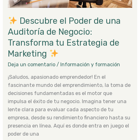
Negocio:
Transforma
Descubre el Poder de una
tu
Estrategia
Auditoría de Negocio:
de
Transforma tu Estrategia de
Marketing
Marketing
Deja un comentario
/
Información y formación
¡Saludos, apasionado emprendedor! En el
fascinante mundo del emprendimiento, la toma de
decisiones fundamentadas es el motor que
impulsa el éxito de tu negocio. Imagina tener una
lente clara para evaluar cada aspecto de tu
empresa, desde su rendimiento financiero hasta su
presencia en línea. Aquí es donde entra en juego el
poder de una