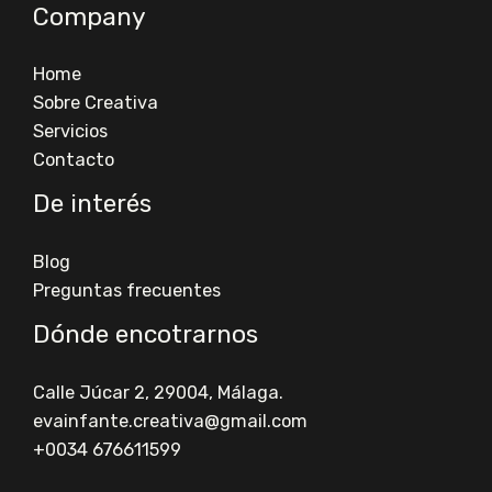
Company
Home
Sobre Creativa
Servicios
Contacto
De interés
Blog
Preguntas frecuentes
Dónde encotrarnos
Calle Júcar 2, 29004, Málaga.
evainfante.creativa@gmail.com​
+0034 676611599